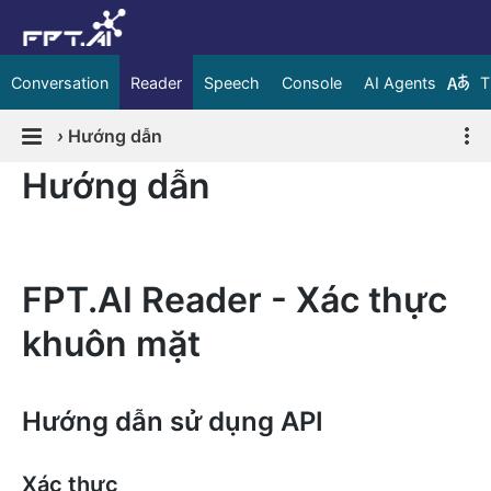
Conversation
Reader
Speech
Console
AI Agents
T
›
Hướng dẫn
Hướng dẫn
FPT.AI Reader - Xác thực
khuôn mặt
Hướng dẫn sử dụng API
Xác thực