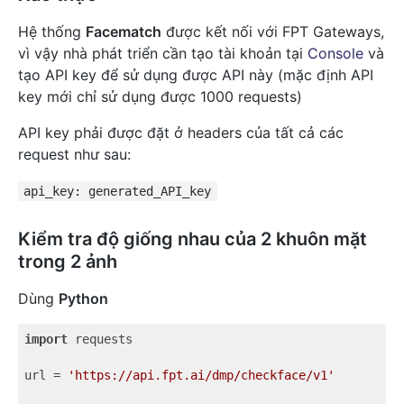
Hệ thống
Facematch
được kết nối với FPT Gateways,
vì vậy nhà phát triển cần tạo tài khoản tại
Console
và
tạo API key để sử dụng được API này (mặc định API
key mới chỉ sử dụng được 1000 requests)
API key phải được đặt ở headers của tất cả các
request như sau:
api_key: generated_API_key
Kiểm tra độ giống nhau của 2 khuôn mặt
trong 2 ảnh
Dùng
Python
import
 requests

url = 
'https://api.fpt.ai/dmp/checkface/v1'