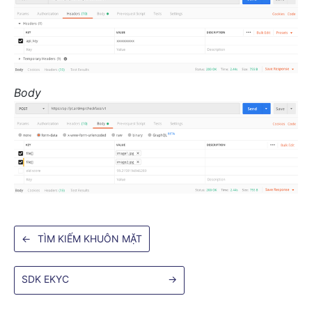
Body
←
TÌM KIẾM KHUÔN MẶT
SDK EKYC
→